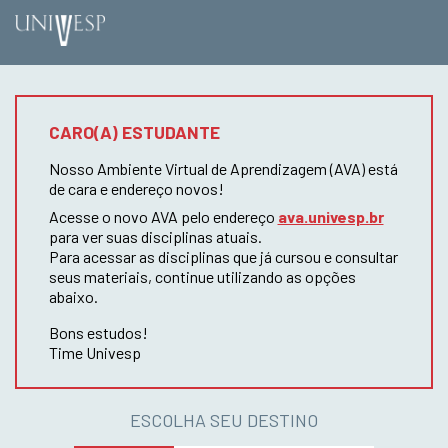
CARO(A) ESTUDANTE
Nosso Ambiente Virtual de Aprendizagem (AVA) está
de cara e endereço novos!
Acesse o novo AVA pelo endereço
ava.univesp.br
para ver suas disciplinas atuais.
Para acessar as disciplinas que já cursou e consultar
seus materiais, continue utilizando as opções
abaixo.
Bons estudos!
Time Univesp
ESCOLHA SEU DESTINO